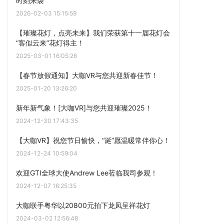
时刻来袭
2026-02-03 15:15:59
【璀璨花灯，点亮未来】我们荣获第十一届花灯会
“客似云来”花灯得主！
2025-03-01 16:05:26
【春节放假通知】大咖VR与您共迎新春佳节！
2025-01-20 13:26:20
新年新气象！[大咖VR]与您共迎璀璨2025！
2024-12-30 17:43:35
【大咖VR】祝您节日愉快，“诞”愿温暖常伴你心！
2024-12-24 10:59:04
欢迎GTI全球大使Andrew Lee莅临我司参观！
2024-12-07 16:25:35
大咖联手粤华以20800元拍下龙凤呈祥花灯
2024-03-02 12:56:48