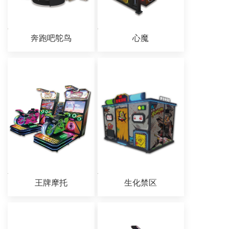
奔跑吧鸵鸟
心魔
王牌摩托
生化禁区