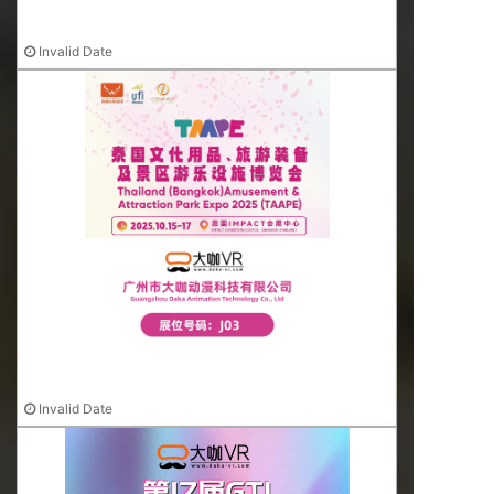
30载深耕，出海正当时！大咖VR新工厂+展会高光时刻来袭
Invalid Date
大咖VR诚邀您出席2025（TAAPE）泰国游乐展！
Invalid Date