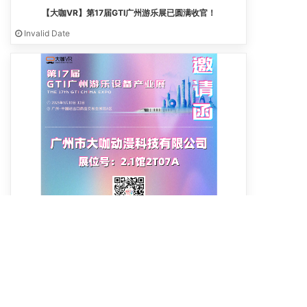
【大咖VR】第17届GTI广州游乐展已圆满收官！
Invalid Date
邀请函|大咖VR邀您出席第17届GTI广州展！
Invalid Date