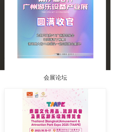
【大咖VR】第17届GTI广州游乐展已圆满收官！
Invalid Date
会展论坛
了解更多