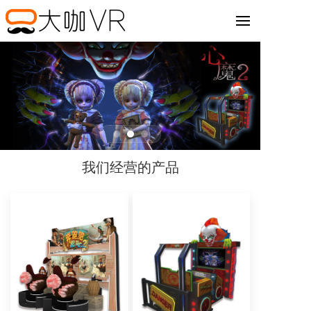
首页
产品
新闻
技术
我们经营的产品
关于
Engli